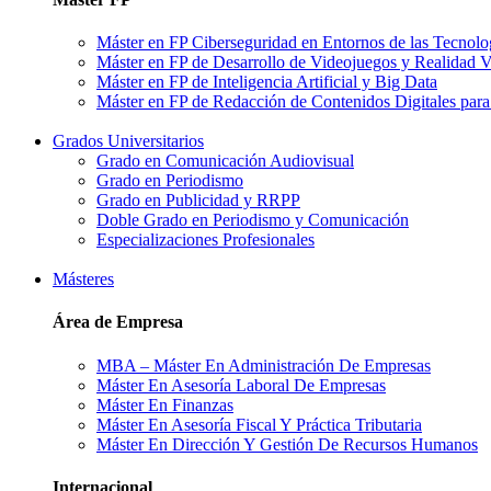
Máster en FP Ciberseguridad en Entornos de las Tecnolo
Máster en FP de Desarrollo de Videojuegos y Realidad V
Máster en FP de Inteligencia Artificial y Big Data
Máster en FP de Redacción de Contenidos Digitales para
Grados Universitarios
Grado en Comunicación Audiovisual
Grado en Periodismo
Grado en Publicidad y RRPP
Doble Grado en Periodismo y Comunicación
Especializaciones Profesionales
Másteres
Área de Empresa
MBA – Máster En Administración De Empresas
Máster En Asesoría Laboral De Empresas
Máster En Finanzas
Máster En Asesoría Fiscal Y Práctica Tributaria
Máster En Dirección Y Gestión De Recursos Humanos
Internacional