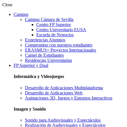
Close
Campus
Campus Cámara de Sevilla
Centro FP Superior
Centro Universitario EUSA
Escuela de Negocios
Experiencias Alumnos
Compromiso con nuestros estudiantes
ERASMUS+ Proyectos Internacionales
Carnet de Estudiantes
Residencias Universitarias
FP Superior y Dual
Informática y Videojuegos
Desarrollo de Aplicaciones Multiplataforma
Desarrollo de Aplicaciones Web
Animaciones 3D, Juegos y Entornos Interactivos
Imagen y Sonido
Sonido para Audiovisuales y Espectáculos
Realización de Audiovisuales y Espectáculos