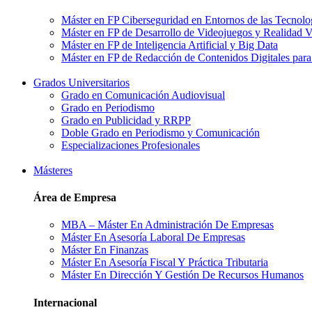
Máster en FP Ciberseguridad en Entornos de las Tecnolo
Máster en FP de Desarrollo de Videojuegos y Realidad V
Máster en FP de Inteligencia Artificial y Big Data
Máster en FP de Redacción de Contenidos Digitales para
Grados Universitarios
Grado en Comunicación Audiovisual
Grado en Periodismo
Grado en Publicidad y RRPP
Doble Grado en Periodismo y Comunicación
Especializaciones Profesionales
Másteres
Área de Empresa
MBA – Máster En Administración De Empresas
Máster En Asesoría Laboral De Empresas
Máster En Finanzas
Máster En Asesoría Fiscal Y Práctica Tributaria
Máster En Dirección Y Gestión De Recursos Humanos
Internacional