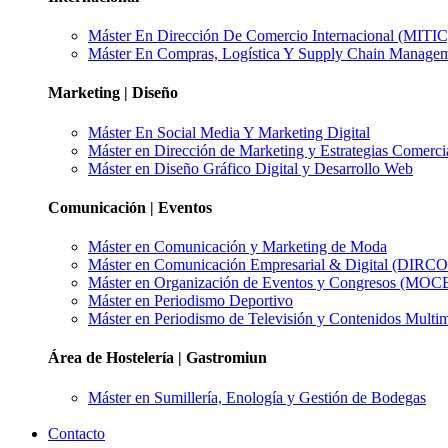
Máster En Dirección De Comercio Internacional (MITIC
Máster En Compras, Logística Y Supply Chain Manage
Marketing | Diseño
Máster En Social Media Y Marketing Digital
Máster en Dirección de Marketing y Estrategias Comerci
Máster en Diseño Gráfico Digital y Desarrollo Web
Comunicación | Eventos
Máster en Comunicación y Marketing de Moda
Máster en Comunicación Empresarial & Digital (DIRC
Máster en Organización de Eventos y Congresos (MOC
Máster en Periodismo Deportivo
Máster en Periodismo de Televisión y Contenidos Multi
Área de Hostelería | Gastromiun
Máster en Sumillería, Enología y Gestión de Bodegas
Contacto