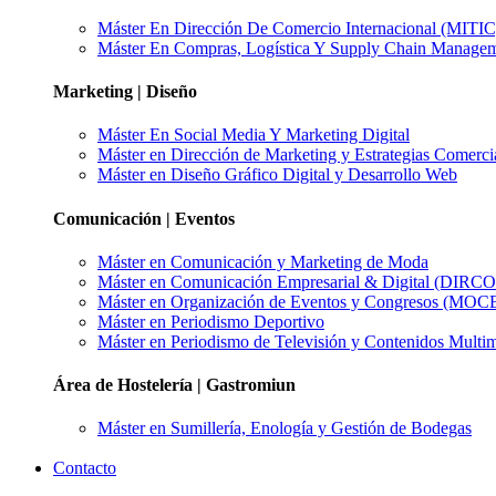
Máster En Dirección De Comercio Internacional (MITIC
Máster En Compras, Logística Y Supply Chain Manage
Marketing | Diseño
Máster En Social Media Y Marketing Digital
Máster en Dirección de Marketing y Estrategias Comerci
Máster en Diseño Gráfico Digital y Desarrollo Web
Comunicación | Eventos
Máster en Comunicación y Marketing de Moda
Máster en Comunicación Empresarial & Digital (DIRC
Máster en Organización de Eventos y Congresos (MOC
Máster en Periodismo Deportivo
Máster en Periodismo de Televisión y Contenidos Multi
Área de Hostelería | Gastromiun
Máster en Sumillería, Enología y Gestión de Bodegas
Contacto