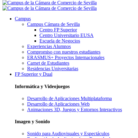
Campus
Campus Cámara de Sevilla
Centro FP Superior
Centro Universitario EUSA
Escuela de Negocios
Experiencias Alumnos
Compromiso con nuestros estudiantes
ERASMUS+ Proyectos Internacionales
Carnet de Estudiantes
Residencias Universitarias
FP Superior y Dual
Informática y Videojuegos
Desarrollo de Aplicaciones Multiplataforma
Desarrollo de Aplicaciones Web
Animaciones 3D, Juegos y Entornos Interactivos
Imagen y Sonido
Sonido para Audiovisuales y Espectáculos